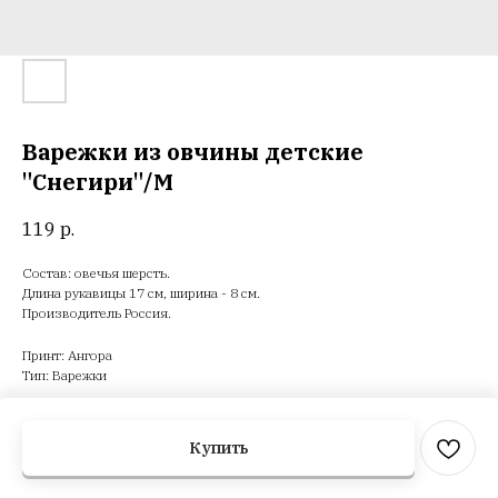
Варежки из овчины детские
"Снегири"/М
119
р.
Состав: овечья шерсть.
Длина рукавицы 17 см, ширина - 8 см.
Производитель Россия.
Принт: Ангора
Тип: Варежки
Купить