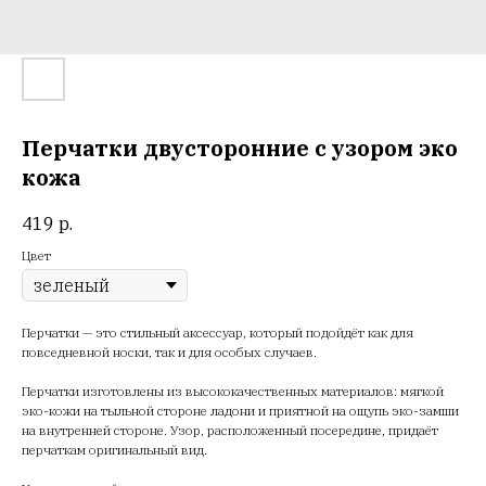
Перчатки двусторонние с узором эко
кожа
419
р.
Цвет
Перчатки — это стильный аксессуар, который подойдёт как для
повседневной носки, так и для особых случаев.
Перчатки изготовлены из высококачественных материалов: мягкой
эко-кожи на тыльной стороне ладони и приятной на ощупь эко-замши
на внутренней стороне. Узор, расположенный посередине, придаёт
перчаткам оригинальный вид.