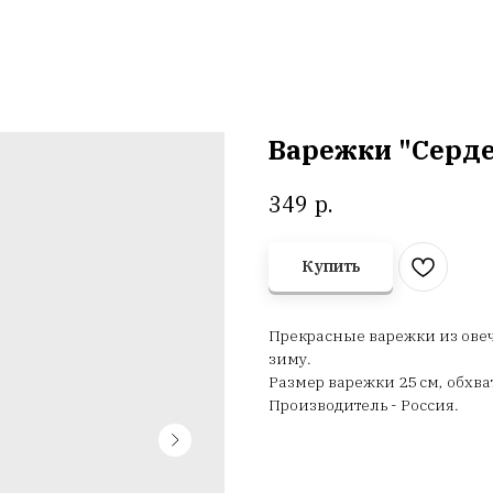
Варежки "Серде
р.
349
Купить
Прекрасные варежки из овеч
зиму.
Размер варежки 25 см, обхват
Производитель - Россия.