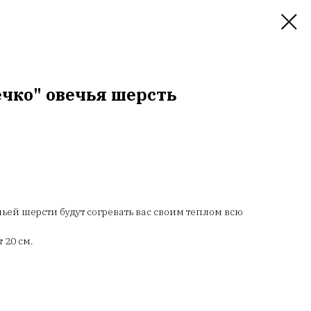
чко" овечья шерсть
ьей шерсти будут согревать вас своим теплом всю
 20 см.