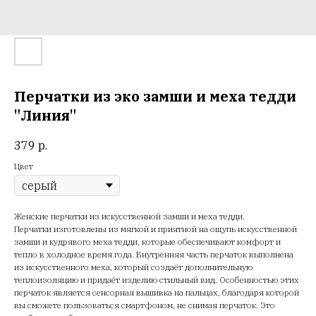
Перчатки из эко замши и меха тедди
"Линия"
379
р.
Цвет
Женские перчатки из искусственной замши и меха тедди.
Перчатки изготовлены из мягкой и приятной на ощупь искусственной
замши и кудрявого меха тедди, которые обеспечивают комфорт и
тепло в холодное время года. Внутренняя часть перчаток выполнена
из искусственного меха, который создаёт дополнительную
теплоизоляцию и придаёт изделию стильный вид. Особенностью этих
перчаток является сенсорная вышивка на пальцах, благодаря которой
вы сможете пользоваться смартфоном, не снимая перчаток. Это