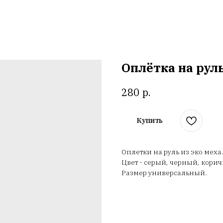
Оплётка на руль
р.
280
Купить
Оплетки на руль из эко меха
Цвет - серый, черный, кор
Размер универсальный.