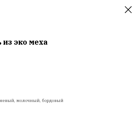
 из эко меха
.
ичневый, молочный, бордовый