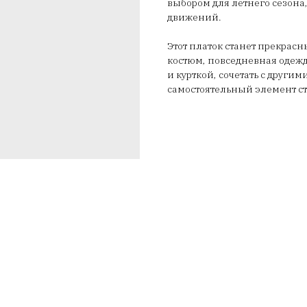
выбором для летнего сезона, 
движений.
Этот платок станет прекрасн
костюм, повседневная одежд
и курткой, сочетать с други
самостоятельный элемент ст