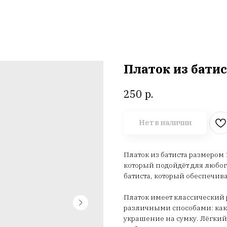
Платок из батис
р.
250
Нет в наличии
Платок из батиста размером 
который подойдёт для любог
батиста, который обеспечива
Платок имеет классический р
различными способами: как
украшение на сумку. Лёгки