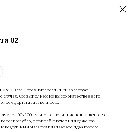
та 02
100х100 см — это универсальный аксессуар,
о случая. Он выполнен из высококачественного
ет комфорт и долговечность.
азмер 100х100 см, что позволяет использовать его
 головной убор, шейный платок или даже как
й и воздушный материал делает его идеальным