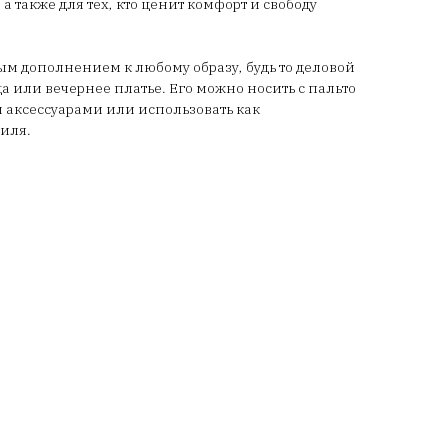
а также для тех, кто ценит комфорт и свободу
ым дополнением к любому образу, будь то деловой
а или вечернее платье. Его можно носить с пальто
ми аксессуарами или использовать как
иля.