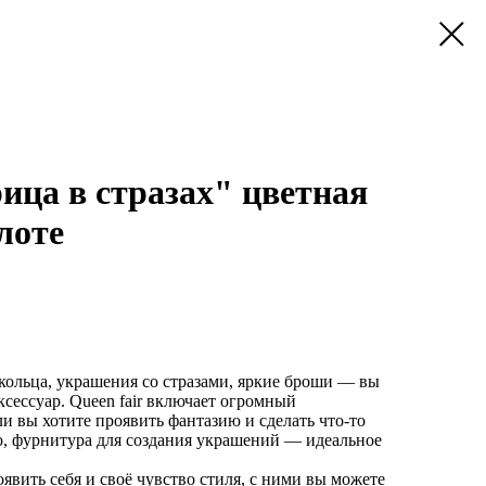
ца в стразах" цветная
лоте
кольца, украшения со стразами, яркие броши — вы
ксессуар. Queen fair включает огромный
ли вы хотите проявить фантазию и сделать что-то
о, фурнитура для создания украшений — идеальное
явить себя и своё чувство стиля, с ними вы можете