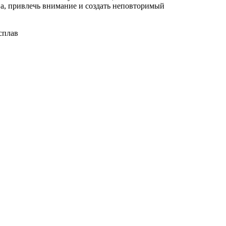
ва, привлечь внимание и создать неповторимый
сплав