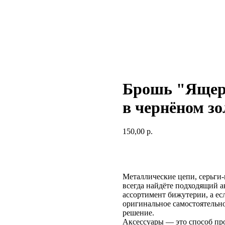
Брошь "Ящери
в чернёном зо
150,00
р.
Купить
Металлические цепи, серьги-
всегда найдёте подходящий а
ассортимент бижутерии, а ес
оригинальное самостоятельн
решение.
Аксессуары — это способ про