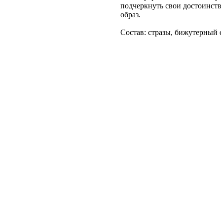
подчеркнуть свои достоинст
образ.
Состав: стразы, бижутерный 