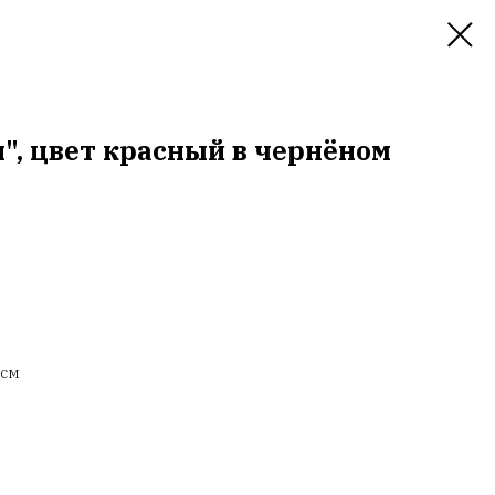
", цвет красный в чернёном
 см