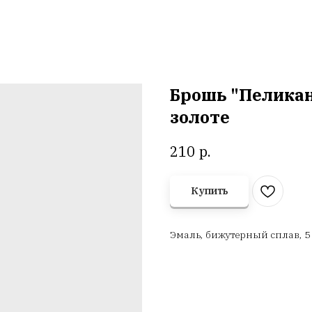
Брошь "Пеликан
золоте
р.
210
Купить
Эмаль, бижутерный сплав, 5