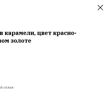
в карамели, цвет красно-
вом золоте
ый сплав