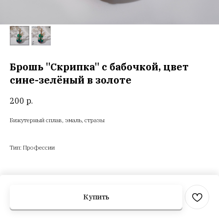
Брошь "Скрипка" с бабочкой, цвет
сине-зелёный в золоте
200
р.
Бижутерный сплав, эмаль, стразы
Тип: Профессии
Купить