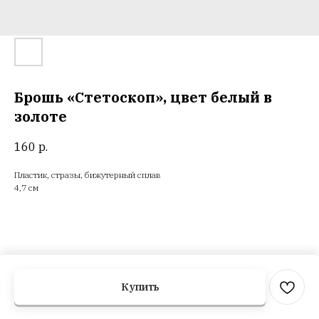
Брошь «Стетоскоп», цвет белый в
золоте
160
р.
Пластик, стразы, бижутерный сплав
4,7 см
Купить