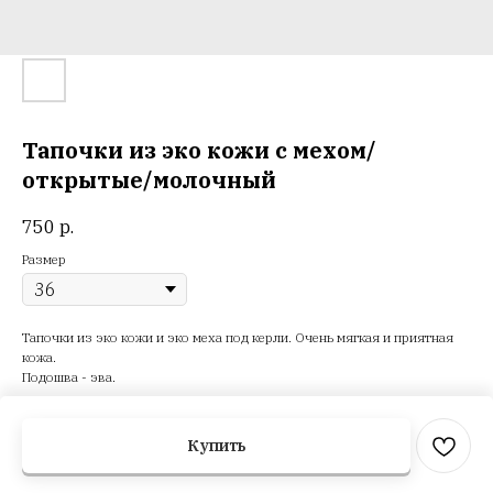
Тапочки из эко кожи с мехом/
открытые/молочный
750
р.
Размер
Тапочки из эко кожи и эко меха под керли. Очень мягкая и приятная
кожа.
Подошва - эва.
Вес: 200 г
Купить