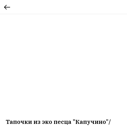
Тапочки из эко песца "Капучино"/