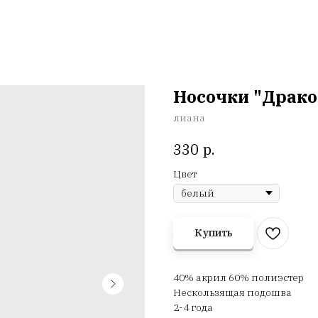
Носочки "Драко
лиана
р.
330
Цвет
Купить
40% акрил 60% полиэстер
Нескользящая подошва
2-4 года