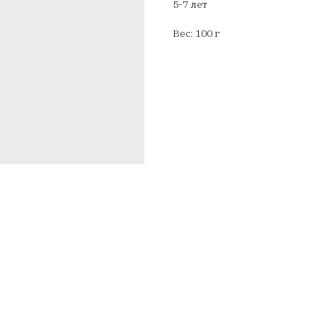
5-7 лет
Вес: 100 г