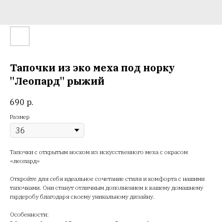
Тапочки из эко меха под норку
"Леопард" рыжий
690
р.
Размер
Тапочки с открытым носком из искусственного меха с окрасом
«леопард»
Откройте для себя идеальное сочетание стиля и комфорта с нашими
тапочками. Они станут отличным дополнением к вашему домашнему
гардеробу благодаря своему уникальному дизайну.
Особенности: