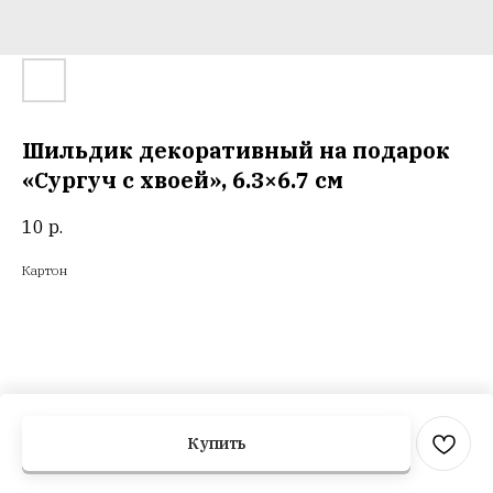
Шильдик декоративный на подарок
«Сургуч с хвоей», 6.3×6.7 см
10
р.
Картон
Купить