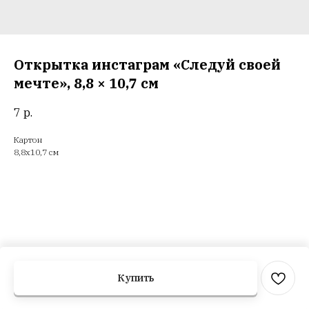
Открытка инстаграм «Следуй своей
мечте», 8,8 × 10,7 см
7
р.
Картон
8,8х10,7 см
Купить