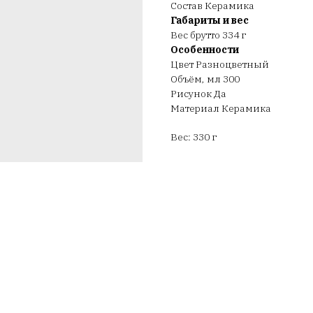
Состав Керамика
Габариты и вес
Вес брутто 334 г
Особенности
Цвет Разноцветный
Объём, мл 300
Рисунок Да
Материал Керамика
Вес: 330 г