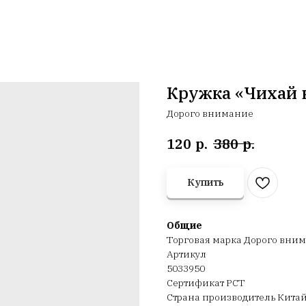
Кружка «Чихай в
Дорого внимание
р.
р.
120
380
Купить
Общие
Торговая марка Дорого вни
Артикул
5033950
Сертификат РСТ
Страна производитель Кита