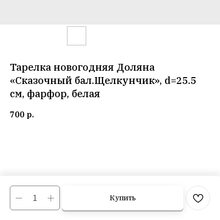
Тарелка новогодняя Доляна
«Сказочный бал.Щелкунчик», d=25.5
см, фарфор, белая
700
р.
Купить