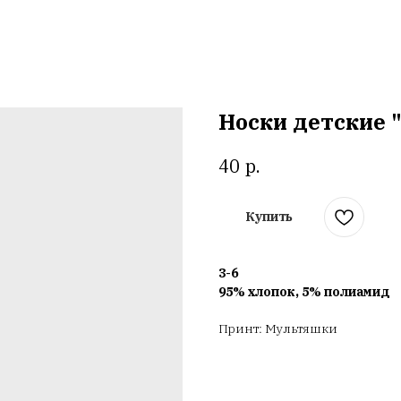
Носки детские "
р.
40
Купить
3-6
95% хлопок, 5% полиамид
Принт: Мультяшки