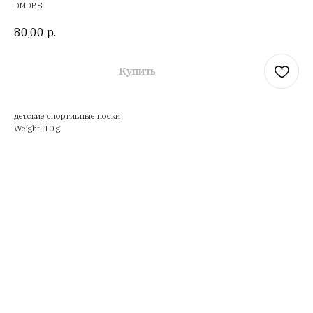
DMDBS
80,00
р.
Купить
детские спортивные носки
Weight: 10 g