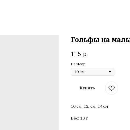
Гольфы на малы
р.
115
Размер
Купить
10 см, 12, см, 14 см
Вес: 10 г