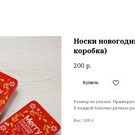
Носки новогодни
коробка)
р.
200
Купить
Размер не указан. Примерно о
В каждой баночке разные ра
Вес: 100 г