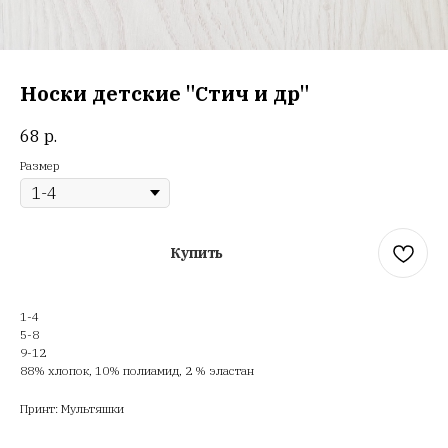
Носки детские "Стич и др"
68
р.
Размер
Купить
1-4
5-8
9-12
88% хлопок, 10% полиамид, 2 % эластан
Принт: Мультяшки