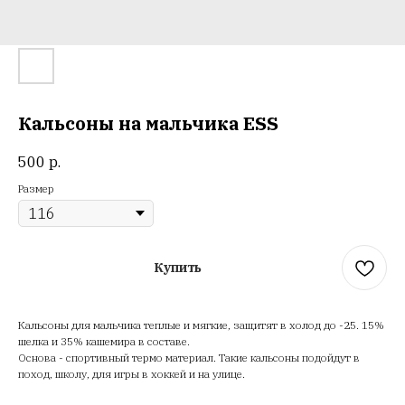
Кальсоны на мальчика ESS
500
р.
Размер
Купить
Кальсоны для мальчика теплые и мягкие, защитят в холод до -25. 15%
шелка и 35% кашемира в составе.
Основа - спортивный термо материал. Такие кальсоны подойдут в
поход, школу, для игры в хоккей и на улице.