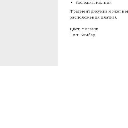
Застежка: молния
Фрагмент рисунка может немн
расположения платка).
Цвет: Меланж
Тип: Бомбер