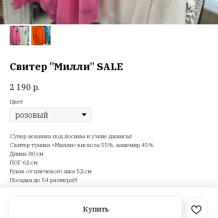
Свитер "Милли" SALE
2 190
р.
Цвет
Супер новинка под лосины и узкие джинсы!
Свитер туника «Милли» вискоза 55%, кашемир 45%
Длина 80 см
ПОГ 62 см
Рукав от плечевого шва 52 см
Посадка до 54 размера!!!
Отличные яркие расцветки
Купить