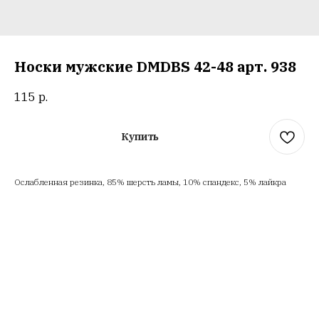
Носки мужские DMDBS 42-48 арт. 938
115
р.
Купить
Ослабленная резинка, 85% шерсть ламы, 10% спандекс, 5% лайкра