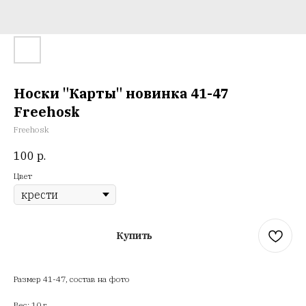
Носки "Карты" новинка 41-47
Freehosk
Freehosk
100
р.
Цвет
Купить
Размер 41-47, состав на фото
Вес: 10 г