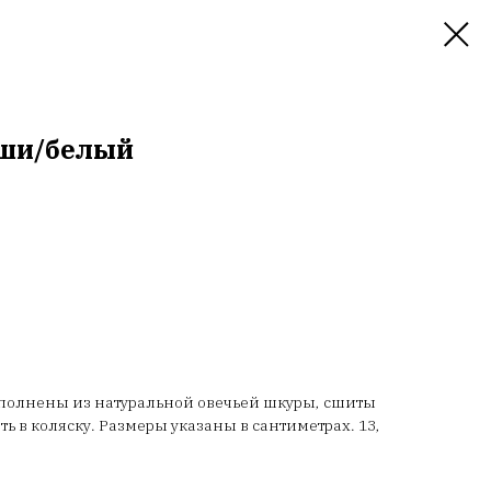
мши/белый
полнены из натуральной овечьей шкуры, сшиты
ь в коляску. Размеры указаны в сантиметрах. 13,