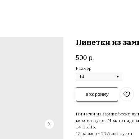
Пинетки из за
р.
500
Размер
В корзину
Пинетки из замши/кожи вы
мехом внутрь. Можно надеват
14, 15, 16.
13 размер - 12,5 см внутри