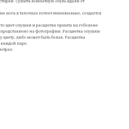
стирки. Сушить комнатную обувь вдали от
не нога в тапочках потеет минимально, создается
о цвет опушки и расцветка принта на гобелене
то представлено на фотографии. Расцветка опушки
 цвету, либо может быть белая. Расцветка
 каждой паре.
етрах: