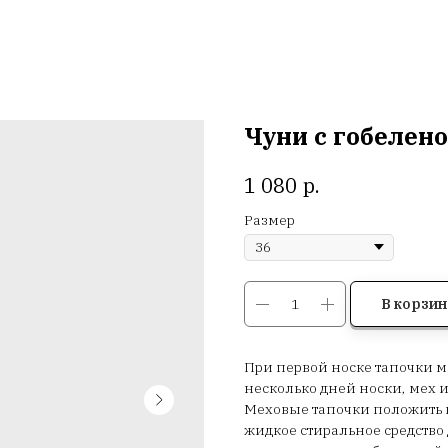
Чуни с гобелен
р.
1 080
Размер
В корзин
При первой носке тапочки мо
несколько дней носки, мех и
Меховые тапочки положить в
жидкое стиральное средство