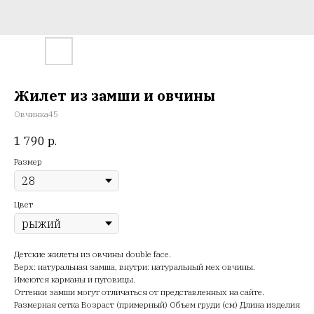
Жилет из замши и овчины
Овчинка45
1 790
р.
Размер
Цвет
Детские жилеты из овчины double face.
Верх: натуральная замша, внутри: натуральный мех овчины.
Имеются карманы и пуговицы.
Оттенки замши могут отличаться от представленных на сайте.
Размерная сетка Возраст (примерный) Объем груди (см) Длина изделия