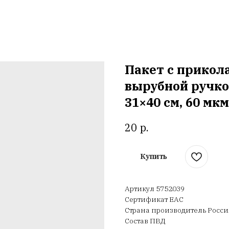
Пакет с прикол
вырубной ручко
31×40 см, 60 мкм
р.
20
Купить
Артикул 5752039
Сертификат ЕАС
Страна производитель Росси
Состав ПВД