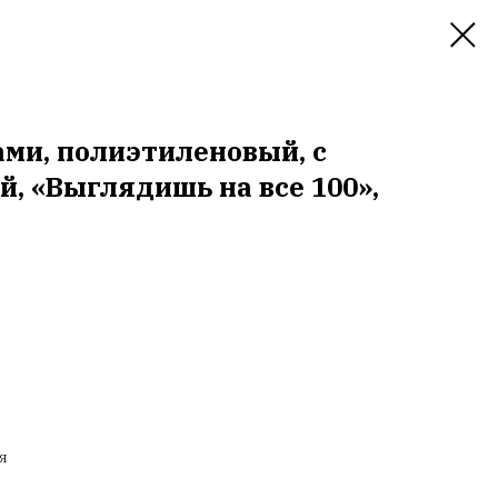
ами, полиэтиленовый, с
й, «Выглядишь на все 100»,
я