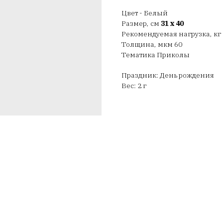
Цвет - Белый
Размер, см
31 х 40
Рекомендуемая нагрузка, кг 
Толщина, мкм 60
Тематика Приколы
Праздник: День рождения
Вес: 2 г