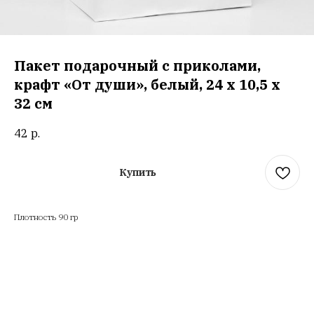
Пакет подарочный с приколами,
крафт «От души», белый, 24 х 10,5 х
32 см
42
р.
Купить
Плотность 90 гр