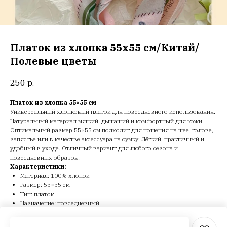
Платок из хлопка 55х55 см/Китай/
Полевые цветы
250
р.
Платок из хлопка 55×55 см
Универсальный хлопковый платок для повседневного использования.
Натуральный материал мягкий, дышащий и комфортный для кожи.
Оптимальный размер 55×55 см подходит для ношения на шее, голове,
запястье или в качестве аксессуара на сумку. Лёгкий, практичный и
удобный в уходе. Отличный вариант для любого сезона и
повседневных образов.
Характеристики:
Материал: 100% хлопок
Размер: 55×55 см
Тип: платок
Назначение: повседневный
Сезон: всесезонный