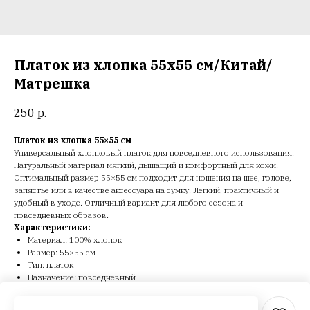
Платок из хлопка 55х55 см/Китай/
Матрешка
250
р.
Платок из хлопка 55×55 см
Универсальный хлопковый платок для повседневного использования.
Натуральный материал мягкий, дышащий и комфортный для кожи.
Оптимальный размер 55×55 см подходит для ношения на шее, голове,
запястье или в качестве аксессуара на сумку. Лёгкий, практичный и
удобный в уходе. Отличный вариант для любого сезона и
повседневных образов.
Характеристики:
Материал: 100% хлопок
Размер: 55×55 см
Тип: платок
Назначение: повседневный
Сезон: всесезонный