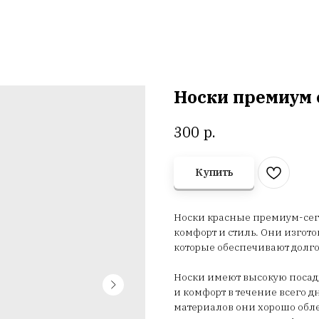
Носки премиум 
р.
300
Купить
Носки красные премиум-сегм
комфорт и стиль. Они изгот
которые обеспечивают долго
Носки имеют высокую посад
и комфорт в течение всего 
материалов они хорошо обле