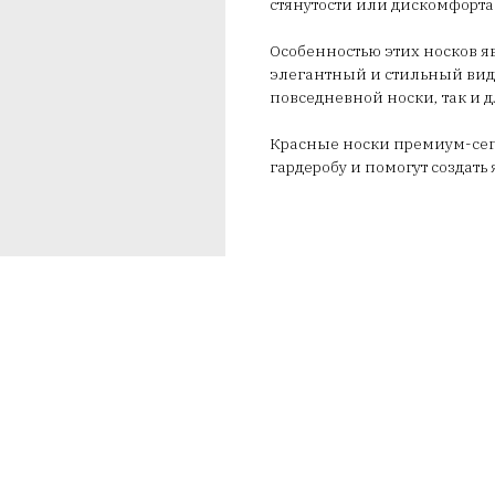
стянутости или дискомфорта
Особенностью этих носков яв
элегантный и стильный вид.
повседневной носки, так и д
Красные носки премиум-сег
гардеробу и помогут создат