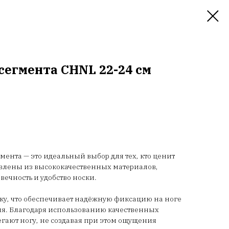
сегмента CHNL 22-24 см
ента — это идеальный выбор для тех, кто ценит
овлены из высококачественных материалов,
вечность и удобство носки.
ку, что обеспечивает надёжную фиксацию на ноге
дня. Благодаря использованию качественных
гают ногу, не создавая при этом ощущения