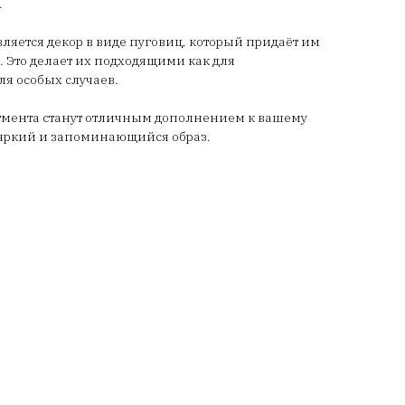
.
ляется декор в виде пуговиц, который придаёт им
 Это делает их подходящими как для
ля особых случаев.
мента станут отличным дополнением к вашему
ь яркий и запоминающийся образ.