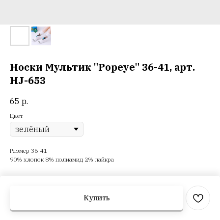
Носки Мультик "Popeye" 36-41, арт.
HJ-653
65
р.
Цвет
Размер 36-41
90% хлопок 8% полиамид 2% лайкра
Купить