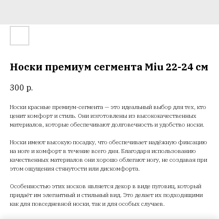
Носки премиум сегмента Miu 22-24 см
300
р.
Носки красные премиум-сегмента — это идеальный выбор для тех, кто
ценит комфорт и стиль. Они изготовлены из высококачественных
материалов, которые обеспечивают долговечность и удобство носки.
Носки имеют высокую посадку, что обеспечивает надёжную фиксацию
на ноге и комфорт в течение всего дня. Благодаря использованию
качественных материалов они хорошо облегают ногу, не создавая при
этом ощущения стянутости или дискомфорта.
Особенностью этих носков является декор в виде пуговиц, который
придаёт им элегантный и стильный вид. Это делает их подходящими
как для повседневной носки, так и для особых случаев.