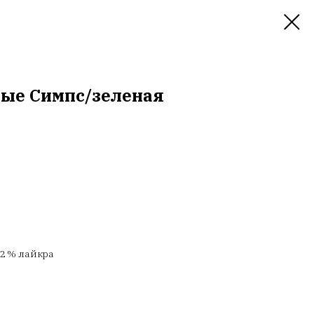
ные Симпс/зеленая
2 % лайкра