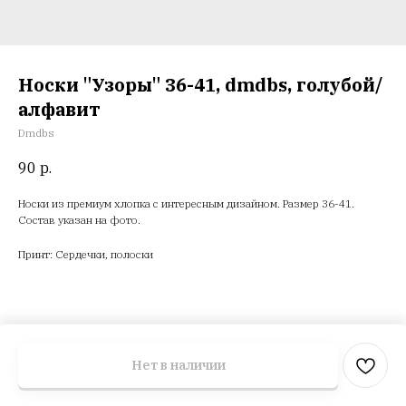
Носки "Узоры" 36-41, dmdbs, голубой/
алфавит
Dmdbs
90
р.
Носки из премиум хлопка с интересным дизайном. Размер 36-41.
Состав указан на фото.
Принт: Сердечки, полоски
Нет в наличии