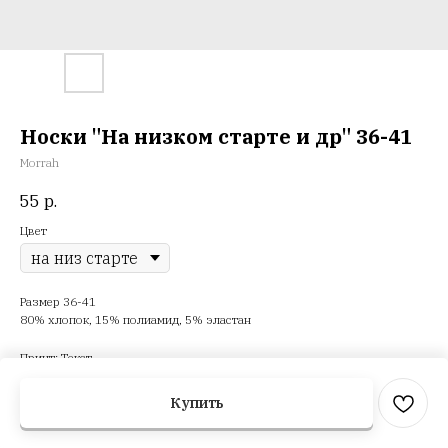
Носки "На низком старте и др" 36-41
Morrah
55
р.
Цвет
Размер 36-41
80% хлопок, 15% полиамид, 5% эластан
Принт: Текст
Купить