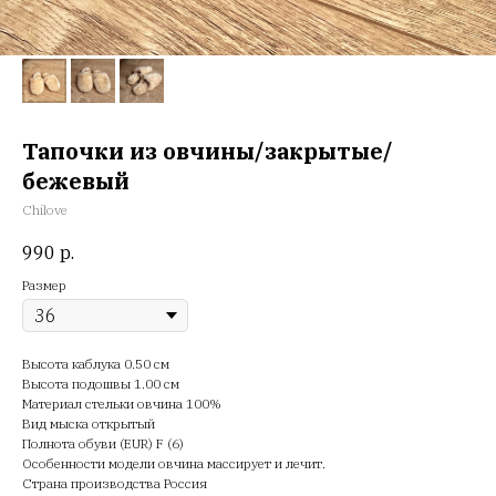
Тапочки из овчины/закрытые/
бежевый
Chilove
990
р.
Размер
Высота каблука 0.50 см
Высота подошвы 1.00 см
Материал стельки овчина 100%
Вид мыска открытый
Полнота обуви (EUR) F (6)
Особенности модели овчина массирует и лечит.
Страна производства Россия