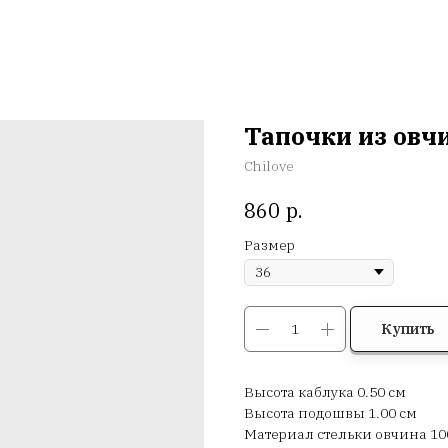
Тапочки из ов
Chilove
р.
860
Размер
Купить
Высота каблука 0.50 см
Высота подошвы 1.00 см
Материал стельки овчина 1