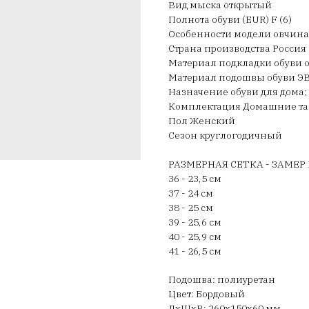
Вид мыска открытый
Полнота обуви (EUR) F (6)
Особенности модели овчина 
Страна производства Россия
Материал подкладки обуви 
Материал подошвы обуви ЭВ
Назначение обуви для дома
Комплектация Домашние тап
Пол Женский
Сезон круглогодичный
РАЗМЕРНАЯ СЕТКА - ЗАМЕР
36 - 23,5 см
37 - 24 см
38 - 25 см
39 - 25,6 см
40 - 25,9 см
41 - 26,5 см
Подошва: полиуретан
Цвет: Бордовый
ДxШxВ: 260x150x60 мм