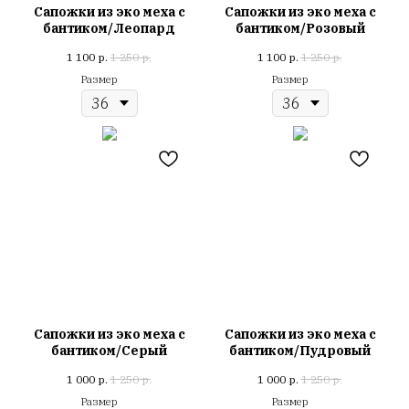
Сапожки из эко меха с
Сапожки из эко меха с
бантиком/Леопард
бантиком/Розовый
1 100
р.
1 250
р.
1 100
р.
1 250
р.
Размер
Размер
Сапожки из эко меха с
Сапожки из эко меха с
бантиком/Серый
бантиком/Пудровый
1 000
р.
1 250
р.
1 000
р.
1 250
р.
Размер
Размер