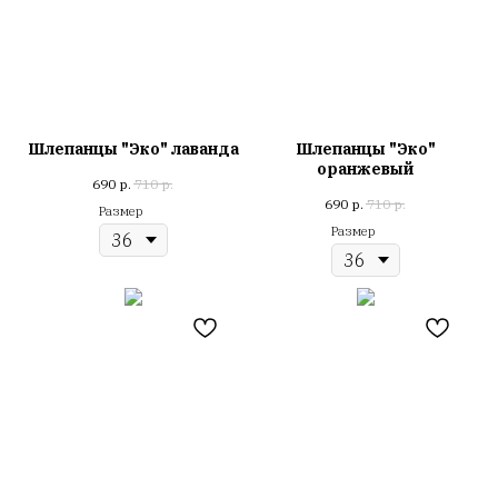
Шлепанцы "Эко" лаванда
Шлепанцы "Эко"
оранжевый
690
р.
710
р.
690
р.
710
р.
Размер
Размер