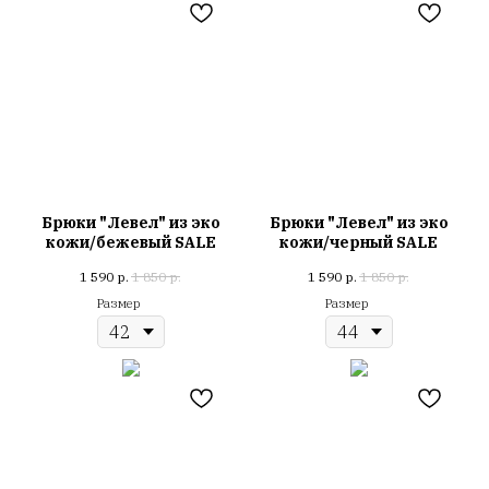
Брюки "Левел" из эко
Брюки "Левел" из эко
кожи/бежевый SALE
кожи/черный SALE
1 590
р.
1 850
р.
1 590
р.
1 850
р.
Размер
Размер