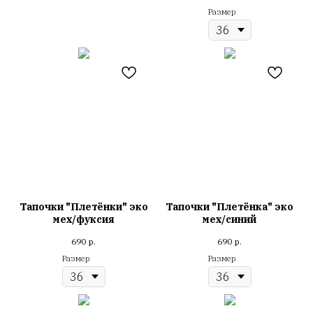
Размер
Тапочки "Плетёнки" эко
Тапочки "Плетёнка" эко
мех/фуксия
мех/синий
690
р.
690
р.
Размер
Размер