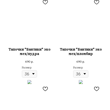
Тапочки "Бантики" эко
Тапочки "Бантики" эко
мех/пудра
мех/пломбир
690
р.
690
р.
Размер
Размер