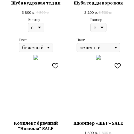
Шуба кудрявая тедди
Шуба тедди короткая
3 800
р.
4 800
р.
3 200
р.
3 500
р.
Размер
Размер
Цвет
Цвет
Комплект брючный
Джемпер «ШЕР» SALE
"Новелла" SALE
1 600
р.
1 800
р.