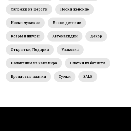
Сапожки из шерсти
Носки женские
Носки мужские
Носки детские
Ковры и шкуры
Автонакидки
Декор
Открытки, Подарки
Упаковка
Палантины из кашемира
Платки из батиста
Брендовые платки
Сумки
SALE