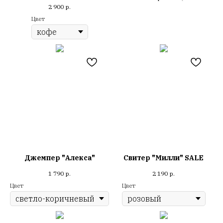
2 900
р.
Цвет
Джемпер "Алекса"
Свитер "Милли" SALE
1 790
р.
2 190
р.
Цвет
Цвет